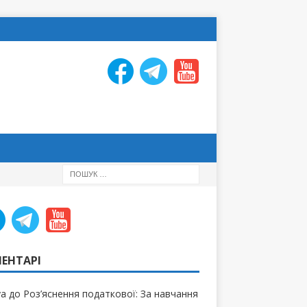
ЕНТАРІ
ya
до
Роз’яснення податкової: За навчання