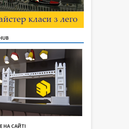
HUB
Е НА САЙТІ