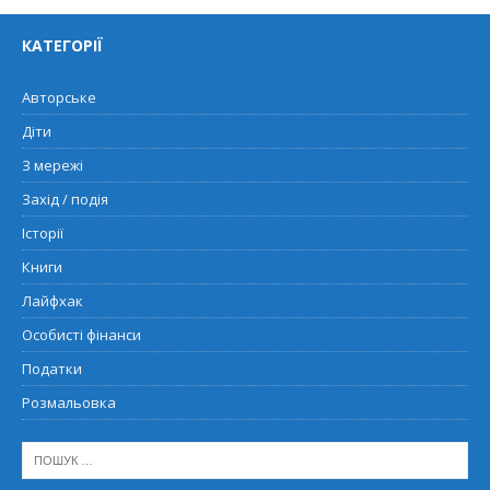
КАТЕГОРІЇ
Авторське
Діти
З мережі
Захід / подія
Історії
Книги
Лайфхак
Особисті фінанси
Податки
Розмальовка