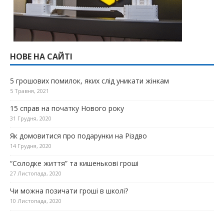
НОВЕ НА САЙТІ
5 грошових помилок, яких слід уникати жінкам
5 Травня, 2021
15 справ на початку Нового року
31 Грудня, 2020
Як домовитися про подарунки на Різдво
14 Грудня, 2020
“Солодке життя” та кишенькові гроші
27 Листопада, 2020
Чи можна позичати гроші в школі?
10 Листопада, 2020