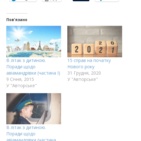
Пов’язано
В літак з дитиною.
15 справ на початку
Поради щодо
Нового року
авіамандрівки (частина І)
31 Грудня, 2020
9 Січня, 2015
У "Авторське"
У "Авторське"
В літак з дитиною.
Поради щодо
авіамандрівки (частина