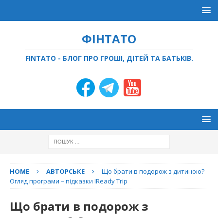
ФІНТАТО
FINTATO - БЛОГ ПРО ГРОШІ, ДІТЕЙ ТА БАТЬКІВ.
HOME
АВТОРСЬКЕ
Що брати в подорож з дитиною?
Огляд програми – підказки IReady Trip
Що брати в подорож з