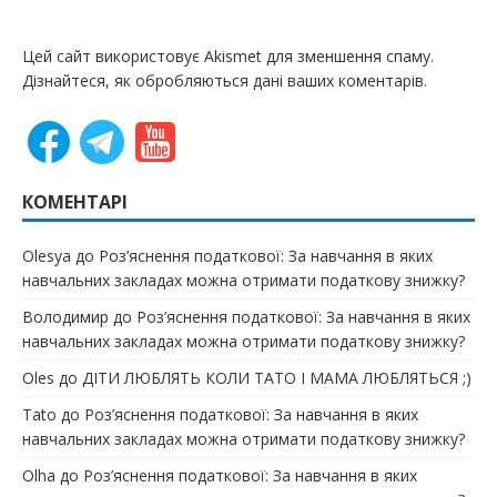
Цей сайт використовує Akismet для зменшення спаму.
Дізнайтеся, як обробляються дані ваших коментарів.
КОМЕНТАРІ
Olesya
до
Роз’яснення податкової: За навчання в яких
навчальних закладах можна отримати податкову знижку?
Володимир
до
Роз’яснення податкової: За навчання в яких
навчальних закладах можна отримати податкову знижку?
Oles
до
ДІТИ ЛЮБЛЯТЬ КОЛИ ТАТО І МАМА ЛЮБЛЯТЬСЯ ;)
Tato
до
Роз’яснення податкової: За навчання в яких
навчальних закладах можна отримати податкову знижку?
Olha
до
Роз’яснення податкової: За навчання в яких