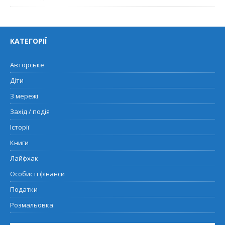
КАТЕГОРІЇ
Авторське
Діти
З мережі
Захід / подія
Історії
Книги
Лайфхак
Особисті фінанси
Податки
Розмальовка