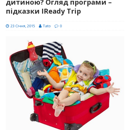
дитиною? Огляд програми –
підказки IReady Trip
23 Січня, 2015
Tato
0