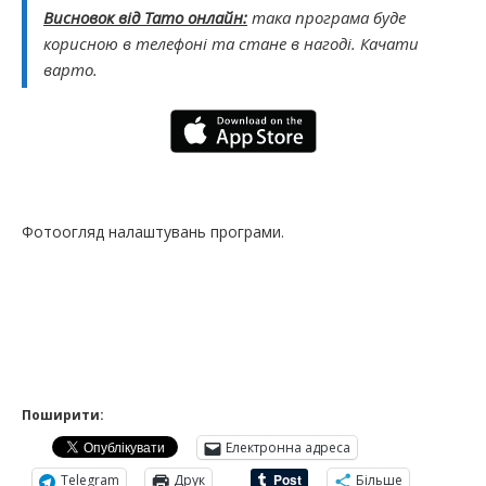
Висновок від Тато онлайн:
така програма буде
корисною в телефоні та стане в нагоді. Качати
варто.
Фотоогляд налаштувань програми.
Поширити:
Електронна адреса
Telegram
Друк
Більше