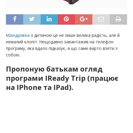
Мандрівка
з дитиною це не лише велика радість, але й
немалий клопіт. Нещодавно завантажив на телефон
програму, яка вдало підказує, а що саме варто взяти з
собою.
Пропоную батькам огляд
програми IReady Trip (працює
на IPhone та IPad).