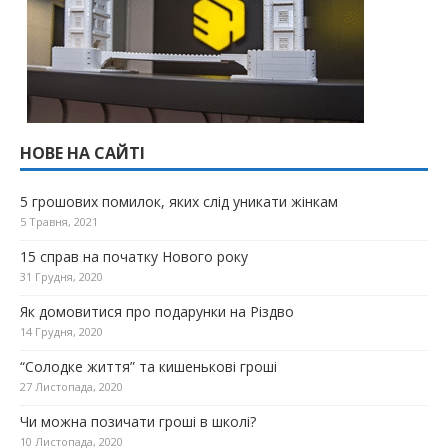
НОВЕ НА САЙТІ
5 грошових помилок, яких слід уникати жінкам
5 Травня, 2021
15 справ на початку Нового року
31 Грудня, 2020
Як домовитися про подарунки на Різдво
14 Грудня, 2020
“Солодке життя” та кишенькові гроші
27 Листопада, 2020
Чи можна позичати гроші в школі?
10 Листопада, 2020