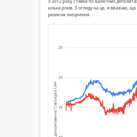
З 2012 року ставки по валютних депозитах
кілька років. З огляду на це, я вважаю, щ
ризиком знецінення.