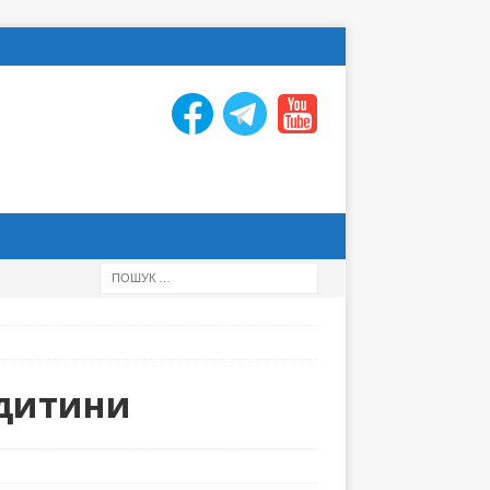
 дитини