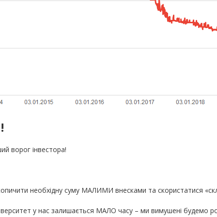
!
ший ворог інвестора!
опичити необхідну суму МАЛИМИ внесками та скористатися «скл
ніверситет у нас залишається МАЛО часу – ми вимушені будемо 