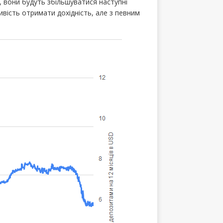
, вони будуть збільшуватися наступні
ивість отримати дохідність, але з певним