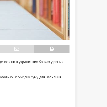
епозитів в українських банках у різних
німально необхідну суму для навчання