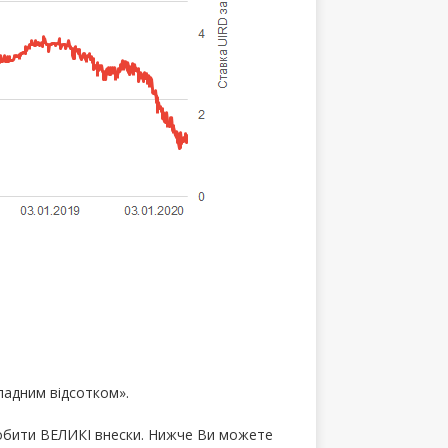
адним відсотком».
робити ВЕЛИКІ внески. Нижче Ви можете