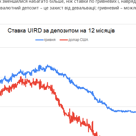
 зменшилися набагато більше, ніж ставки по гривневих і, навряд
о валютний депозит – це захист від девальвації; гривневий – можл