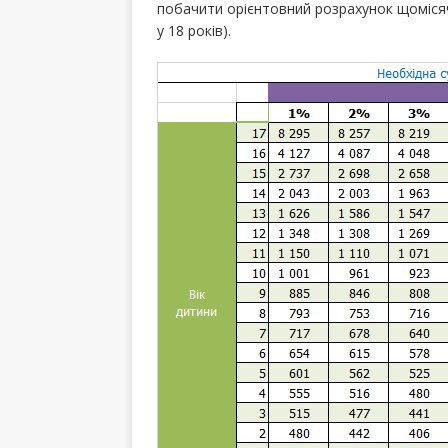
побачити орієнтовний розрахунок щомісяч
у 18 років).