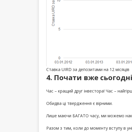
Ставка UIRD за депозитами на 12 місяців
4. Почати вже сьогодні
Час – кращий друг інвестора! Час – найгір
Обидва ці твердження є вірними.
Лише маючи БАГАТО часу, ми можемо нак
Разом з тим, коли до моменту вступу в у