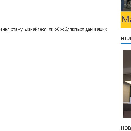
шення спаму.
Дізнайтеся, як обробляються дані ваших
EDU
НОВ