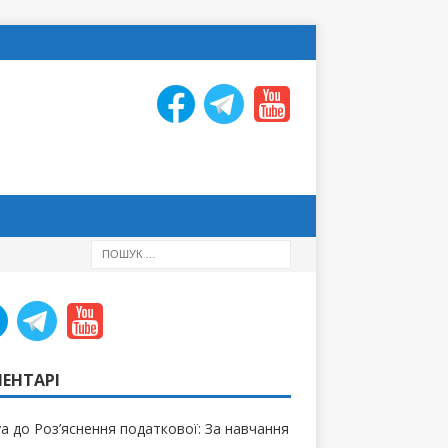
ЕНТАРІ
ya
до
Роз’яснення податкової: За навчання