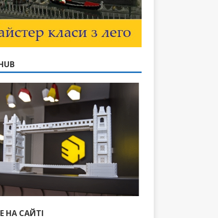
HUB
Е НА САЙТІ