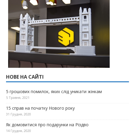
НОВЕ НА САЙТІ
5 грошових помилок, яких слід уникати жінкам
5 Травня, 2021
15 справ на початку Нового року
31 Грудня, 2020
Як домовитися про подарунки на Різдво
14 Грудня, 2020