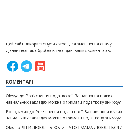
Цей сайт використовує Akismet для зменшення спаму.
Дізнайтеся, як обробляються дані ваших коментарів.
КОМЕНТАРІ
Olesya
до
Роз’яснення податкової: За навчання в яких
навчальних закладах можна отримати податкову знижку?
Володимир
до
Роз’яснення податкової: За навчання в яких
навчальних закладах можна отримати податкову знижку?
Oles
до
ДІТИ ЛЮБЛЯТЬ КОЛИ ТАТО І МАМА ЛЮБЛЯТЬСЯ ;)