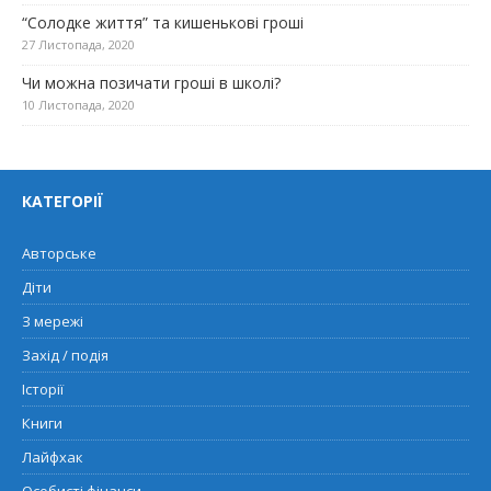
“Солодке життя” та кишенькові гроші
27 Листопада, 2020
Чи можна позичати гроші в школі?
10 Листопада, 2020
КАТЕГОРІЇ
Авторське
Діти
З мережі
Захід / подія
Історії
Книги
Лайфхак
Особисті фінанси