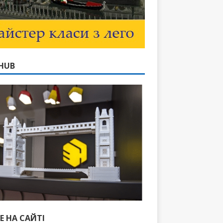
HUB
Е НА САЙТІ