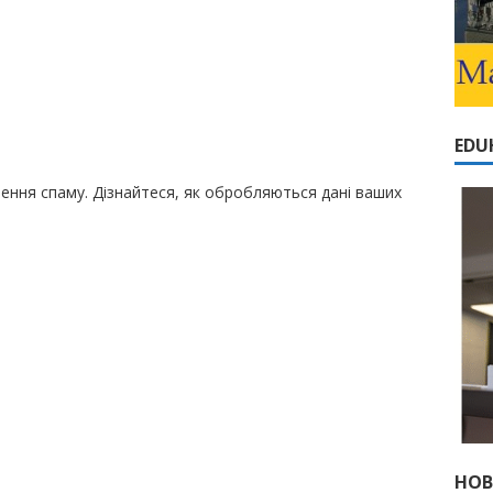
EDU
шення спаму.
Дізнайтеся, як обробляються дані ваших
НОВ