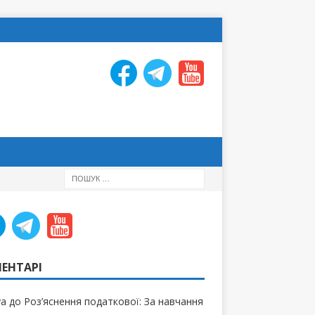
ЕНТАРІ
ya
до
Роз’яснення податкової: За навчання