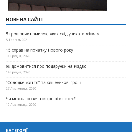
НОВЕ НА САЙТІ
5 грошових помилок, яких слід уникати жінкам
5 Травня, 2021
15 справ на початку Нового року
31 Грудня, 2020
Як домовитися про подарунки на Різдво
14 Грудня, 2020
“Солодке життя” та кишенькові гроші
27 Листопада, 2020
Чи можна позичати гроші в школі?
10 Листопада, 2020
КАТЕГОРІЇ