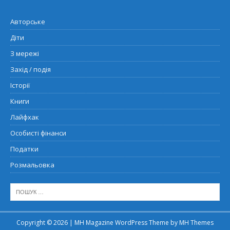
Авторське
Діти
З мережі
Захід / подія
Історії
Книги
Лайфхак
Особисті фінанси
Податки
Розмальовка
Copyright © 2026 | MH Magazine WordPress Theme by
MH Themes