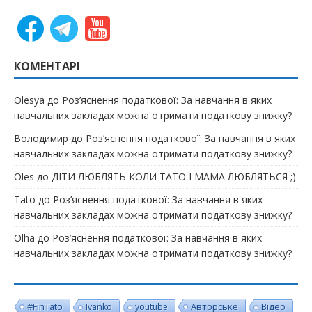
КОМЕНТАРІ
Olesya
до
Роз’яснення податкової: За навчання в яких
навчальних закладах можна отримати податкову знижку?
Володимир
до
Роз’яснення податкової: За навчання в яких
навчальних закладах можна отримати податкову знижку?
Oles
до
ДІТИ ЛЮБЛЯТЬ КОЛИ ТАТО І МАМА ЛЮБЛЯТЬСЯ ;)
Tato
до
Роз’яснення податкової: За навчання в яких
навчальних закладах можна отримати податкову знижку?
Olha
до
Роз’яснення податкової: За навчання в яких
навчальних закладах можна отримати податкову знижку?
#FinTato
Авторське
Ivanko
youtube
Відео