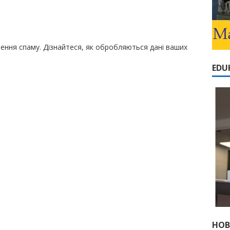
шення спаму.
Дізнайтеся, як обробляються дані ваших
EDU
НОВ