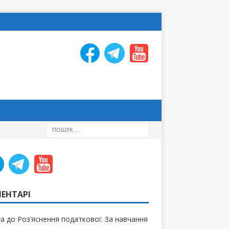
ЕНТАРІ
ya
до
Роз’яснення податкової: За навчання