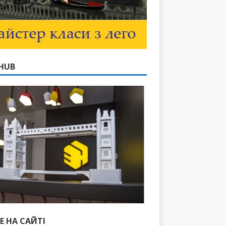
HUB
Е НА САЙТІ