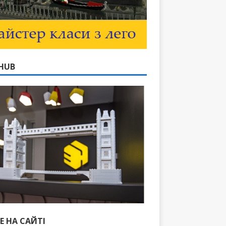
HUB
Е НА САЙТІ