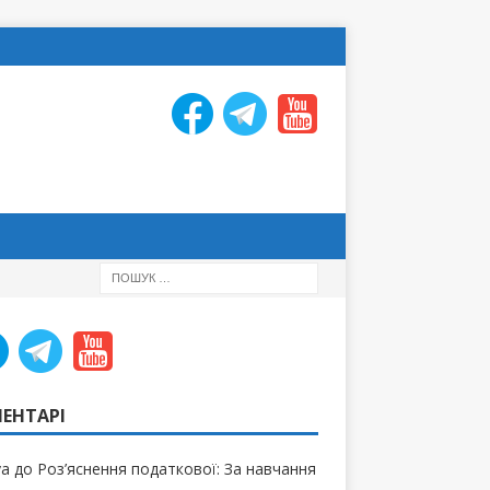
ЕНТАРІ
ya
до
Роз’яснення податкової: За навчання