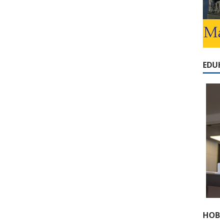
EDU
НОВ