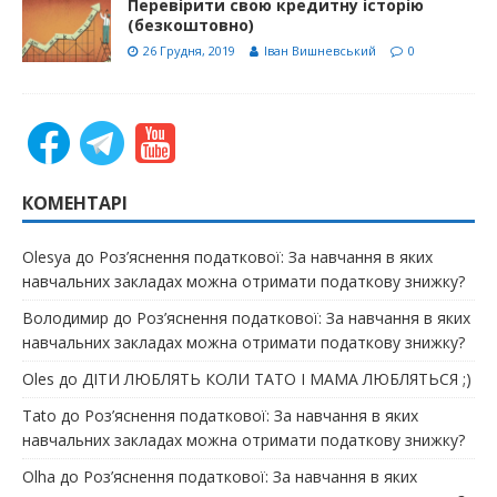
Перевірити свою кредитну історію
(безкоштовно)
26 Грудня, 2019
Іван Вишневський
0
КОМЕНТАРІ
Olesya
до
Роз’яснення податкової: За навчання в яких
навчальних закладах можна отримати податкову знижку?
Володимир
до
Роз’яснення податкової: За навчання в яких
навчальних закладах можна отримати податкову знижку?
Oles
до
ДІТИ ЛЮБЛЯТЬ КОЛИ ТАТО І МАМА ЛЮБЛЯТЬСЯ ;)
Tato
до
Роз’яснення податкової: За навчання в яких
навчальних закладах можна отримати податкову знижку?
Olha
до
Роз’яснення податкової: За навчання в яких