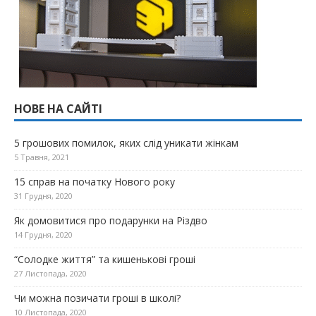
НОВЕ НА САЙТІ
5 грошових помилок, яких слід уникати жінкам
5 Травня, 2021
15 справ на початку Нового року
31 Грудня, 2020
Як домовитися про подарунки на Різдво
14 Грудня, 2020
“Солодке життя” та кишенькові гроші
27 Листопада, 2020
Чи можна позичати гроші в школі?
10 Листопада, 2020