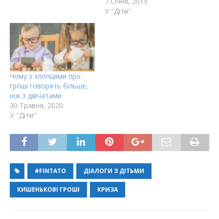
7 Січня, 2019
У "Діти"
Чому з хлопцями про
гроші говорять більше,
ніж з дівчатами
30 Травня, 2020
У "Діти"
#FINTATO
ДІАЛОГИ З ДІТЬМИ
КИШЕНЬКОВІ ГРОШІ
КРИЗА