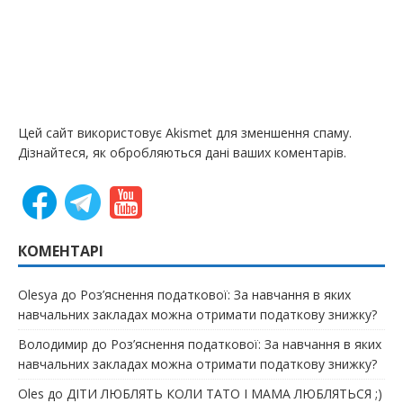
Цей сайт використовує Akismet для зменшення спаму.
Дізнайтеся, як обробляються дані ваших коментарів.
КОМЕНТАРІ
Olesya
до
Роз’яснення податкової: За навчання в яких
навчальних закладах можна отримати податкову знижку?
Володимир
до
Роз’яснення податкової: За навчання в яких
навчальних закладах можна отримати податкову знижку?
Oles
до
ДІТИ ЛЮБЛЯТЬ КОЛИ ТАТО І МАМА ЛЮБЛЯТЬСЯ ;)