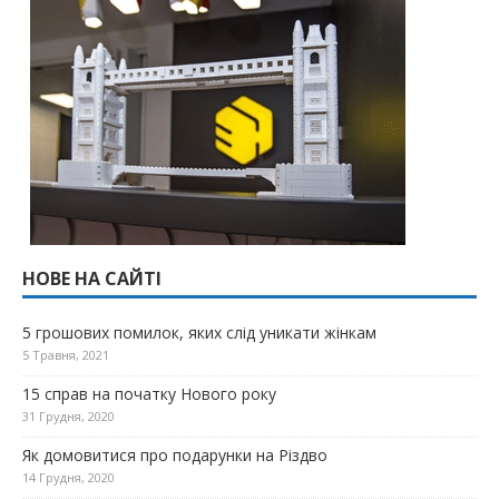
НОВЕ НА САЙТІ
5 грошових помилок, яких слід уникати жінкам
5 Травня, 2021
15 справ на початку Нового року
31 Грудня, 2020
Як домовитися про подарунки на Різдво
14 Грудня, 2020