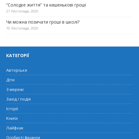
“Солодке життя” та кишенькові гроші
27 Листопада, 2020
Чи можна позичати гроші в школі?
10 Листопада, 2020
КАТЕГОРІЇ
Авторське
Діти
З мережі
Захід / подія
Історії
Книги
Лайфхак
Особисті фінанси