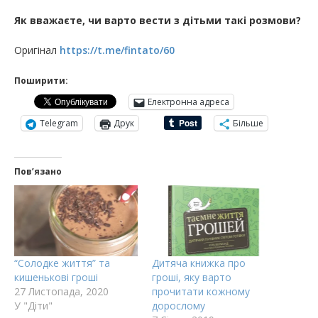
Як вважаєте, чи варто вести з дітьми такі розмови?
Оригінал
https://t.me/fintato/60
Поширити:
Електронна адреса
Telegram
Друк
Більше
Пов’язано
“Солодке життя” та
Дитяча книжка про
кишенькові гроші
гроші, яку варто
27 Листопада, 2020
прочитати кожному
У "Діти"
дорослому