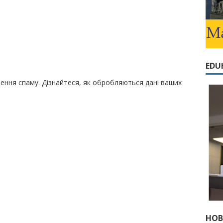
EDU
шення спаму.
Дізнайтеся, як обробляються дані ваших
НОВ