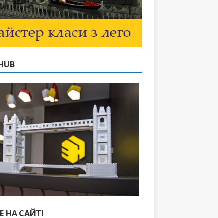
HUB
Е НА САЙТІ