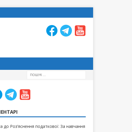
ЕНТАРІ
ya
до
Роз’яснення податкової: За навчання