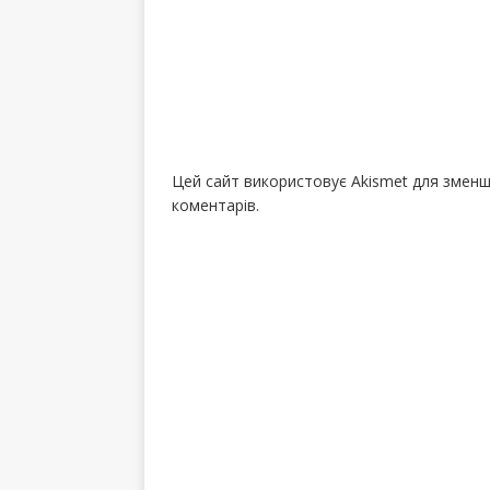
Цей сайт використовує Akismet для змен
коментарів.