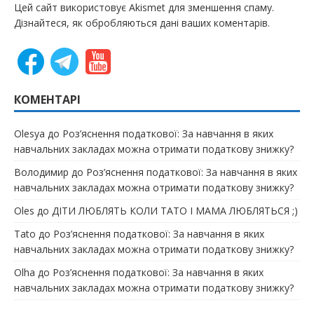
Цей сайт використовує Akismet для зменшення спаму.
Дізнайтеся, як обробляються дані ваших коментарів.
КОМЕНТАРІ
Olesya
до
Роз’яснення податкової: За навчання в яких
навчальних закладах можна отримати податкову знижку?
Володимир
до
Роз’яснення податкової: За навчання в яких
навчальних закладах можна отримати податкову знижку?
Oles
до
ДІТИ ЛЮБЛЯТЬ КОЛИ ТАТО І МАМА ЛЮБЛЯТЬСЯ ;)
Tato
до
Роз’яснення податкової: За навчання в яких
навчальних закладах можна отримати податкову знижку?
Olha
до
Роз’яснення податкової: За навчання в яких
навчальних закладах можна отримати податкову знижку?