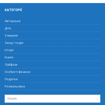
КАТЕГОРІЇ
Авторське
Діти
З мережі
Захід / подія
Історії
Книги
Лайфхак
Особисті фінанси
Податки
Розмальовка