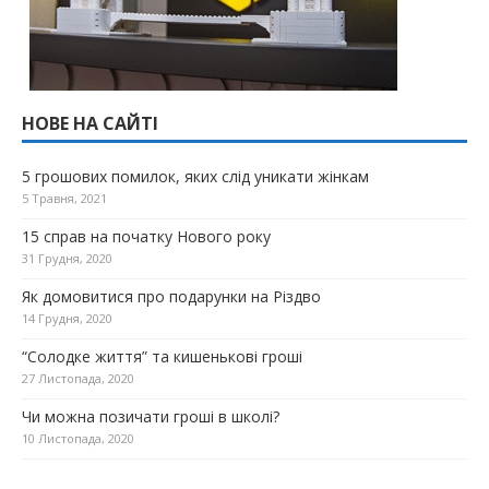
НОВЕ НА САЙТІ
5 грошових помилок, яких слід уникати жінкам
5 Травня, 2021
15 справ на початку Нового року
31 Грудня, 2020
Як домовитися про подарунки на Різдво
14 Грудня, 2020
“Солодке життя” та кишенькові гроші
27 Листопада, 2020
Чи можна позичати гроші в школі?
10 Листопада, 2020