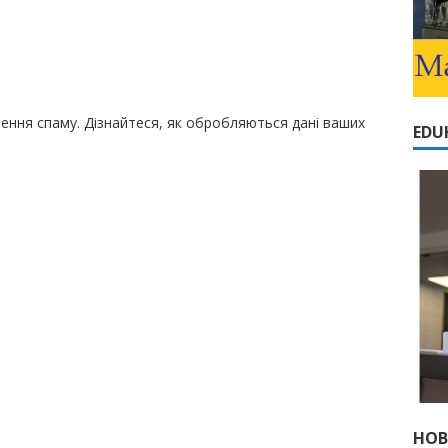
шення спаму.
Дізнайтеся, як обробляються дані ваших
EDU
НОВ