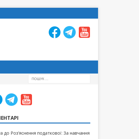
ЕНТАРІ
ya
до
Роз’яснення податкової: За навчання