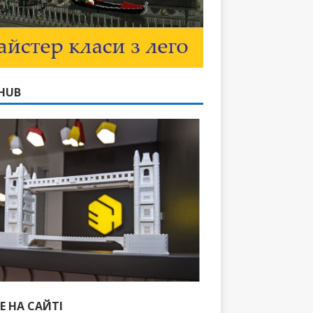
HUB
Е НА САЙТІ