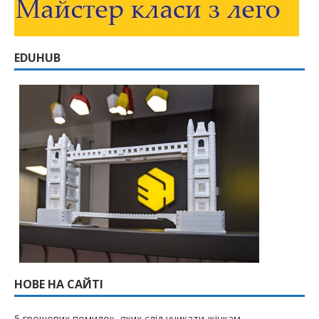
EDUHUB
НОВЕ НА САЙТІ
5 грошових помилок, яких слід уникати жінкам