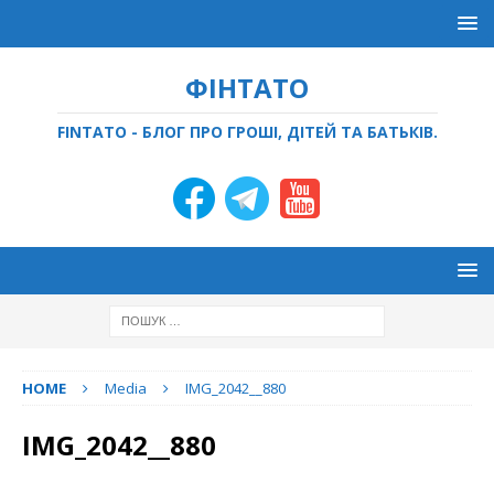
ФІНТАТО
FINTATO - БЛОГ ПРО ГРОШІ, ДІТЕЙ ТА БАТЬКІВ.
HOME
Media
IMG_2042__880
IMG_2042__880