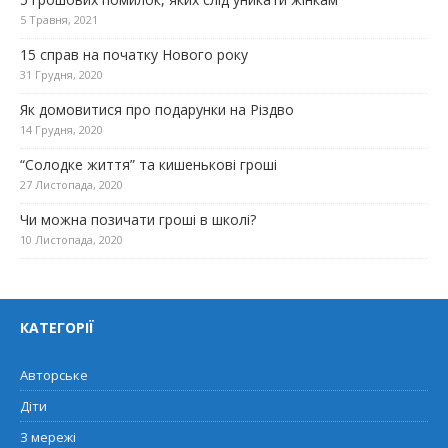
5 Травня, 2021
15 справ на початку Нового року
31 Грудня, 2020
Як домовитися про подарунки на Різдво
14 Грудня, 2020
“Солодке життя” та кишенькові гроші
27 Листопада, 2020
Чи можна позичати гроші в школі?
10 Листопада, 2020
КАТЕГОРІЇ
Авторське
Діти
З мережі