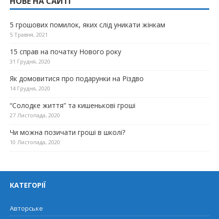
НОВЕ НА САЙТІ
5 грошових помилок, яких слід уникати жінкам
5 Травня, 2021
15 справ на початку Нового року
31 Грудня, 2020
Як домовитися про подарунки на Різдво
14 Грудня, 2020
“Солодке життя” та кишенькові гроші
27 Листопада, 2020
Чи можна позичати гроші в школі?
10 Листопада, 2020
КАТЕГОРІЇ
Авторське