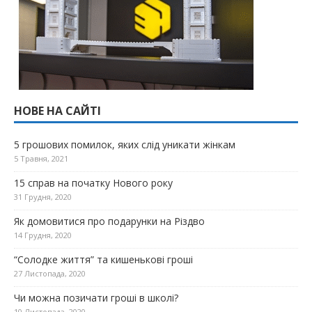
НОВЕ НА САЙТІ
5 грошових помилок, яких слід уникати жінкам
5 Травня, 2021
15 справ на початку Нового року
31 Грудня, 2020
Як домовитися про подарунки на Різдво
14 Грудня, 2020
“Солодке життя” та кишенькові гроші
27 Листопада, 2020
Чи можна позичати гроші в школі?
10 Листопада, 2020