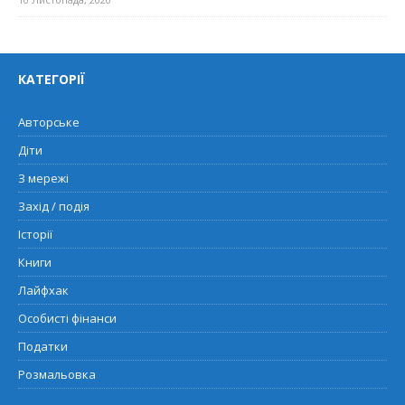
КАТЕГОРІЇ
Авторське
Діти
З мережі
Захід / подія
Історії
Книги
Лайфхак
Особисті фінанси
Податки
Розмальовка