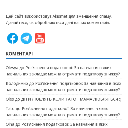
Цей сайт використовує Akismet для зменшення спаму.
Дізнайтеся, як обробляються дані ваших коментарів.
КОМЕНТАРІ
Olesya
до
Роз’яснення податкової: За навчання в яких
навчальних закладах можна отримати податкову знижку?
Володимир
до
Роз’яснення податкової: За навчання в яких
навчальних закладах можна отримати податкову знижку?
Oles
до
ДІТИ ЛЮБЛЯТЬ КОЛИ ТАТО І МАМА ЛЮБЛЯТЬСЯ ;)
Tato
до
Роз’яснення податкової: За навчання в яких
навчальних закладах можна отримати податкову знижку?
Olha
до
Роз’яснення податкової: За навчання в яких