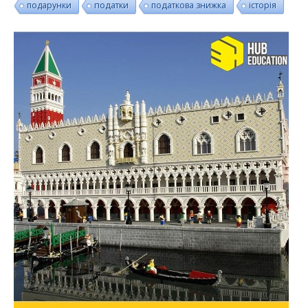
подарунки
податки
податкова знижка
історія