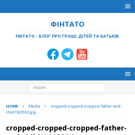
ФІНТАТО
FINTATO - БЛОГ ПРО ГРОШІ, ДІТЕЙ ТА БАТЬКІВ.
HOME
Media
cropped-cropped-cropped-father-and-
child1920550.jpg
cropped-cropped-cropped-father-