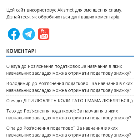
Цей сайт використовує Akismet для зменшення спаму.
Дізнайтеся, як обробляються дані ваших коментарів.
КОМЕНТАРІ
Olesya
до
Роз’яснення податкової: За навчання в яких
навчальних закладах можна отримати податкову знижку?
Володимир
до
Роз’яснення податкової: За навчання в яких
навчальних закладах можна отримати податкову знижку?
Oles
до
ДІТИ ЛЮБЛЯТЬ КОЛИ ТАТО І МАМА ЛЮБЛЯТЬСЯ ;)
Tato
до
Роз’яснення податкової: За навчання в яких
навчальних закладах можна отримати податкову знижку?
Olha
до
Роз’яснення податкової: За навчання в яких
навчальних закладах можна отримати податкову знижку?