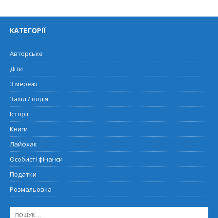
КАТЕГОРІЇ
Авторське
Діти
З мережі
Захід / подія
Історії
Книги
Лайфхак
Особисті фінанси
Податки
Розмальовка