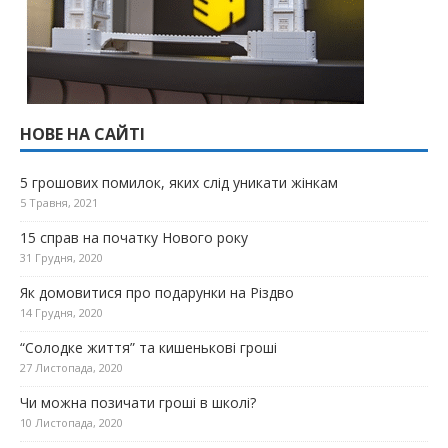
НОВЕ НА САЙТІ
5 грошових помилок, яких слід уникати жінкам
5 Травня, 2021
15 справ на початку Нового року
31 Грудня, 2020
Як домовитися про подарунки на Різдво
14 Грудня, 2020
“Солодке життя” та кишенькові гроші
27 Листопада, 2020
Чи можна позичати гроші в школі?
10 Листопада, 2020