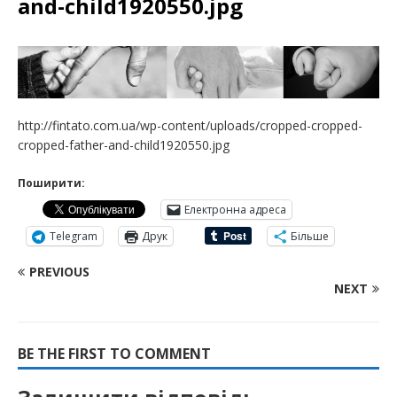
and-child1920550.jpg
http://fintato.com.ua/wp-content/uploads/cropped-cropped-
cropped-father-and-child1920550.jpg
Поширити:
Електронна адреса
Telegram
Друк
Більше
PREVIOUS
NEXT
BE THE FIRST TO COMMENT